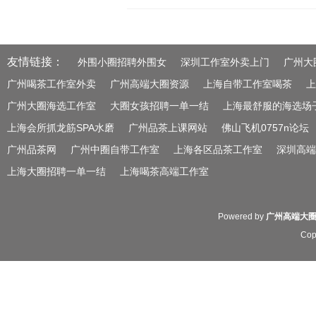
友情链接：
外围小圈招聘外围女
深圳工作室外卖上门
广州大
广州喝茶工作室外卖
广州高端大圈资源
上海自带工作室喝茶
上
广州大圈海选工作室
大圈女孩招聘一单一结
上海最舒服的海选场
上海会所抓龙筋SPA水磨
广州品茶上课网站
佛山飞机0757n论坛
广州品茶网
广州中圈自带工作室
上海各区品茶工作室
深圳高端
上海大圈招聘一单一结
上海喝茶高端工作室
Powered by
广州高端大
Cop