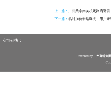
上一篇：
广州桑拿南美机场路店避雷
下一篇：
临时加价套路曝光！用户亲
友情链接：
Powered by
广州高端大
Cop